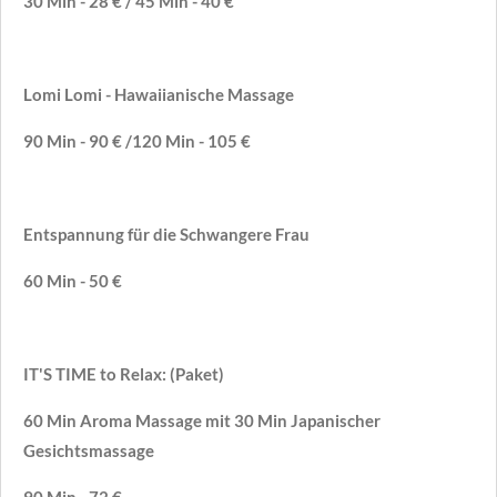
30 Min - 28 € / 45 Min - 40 €
Lomi Lomi - Hawaiianische Massage
90 Min - 90 € /120 Min - 105 €
Entspannung für die Schwangere Frau
60 Min - 50 €
IT'S TIME to Relax: (Paket)
60 Min Aroma Massage mit 30 Min Japanischer
Gesichtsmassage