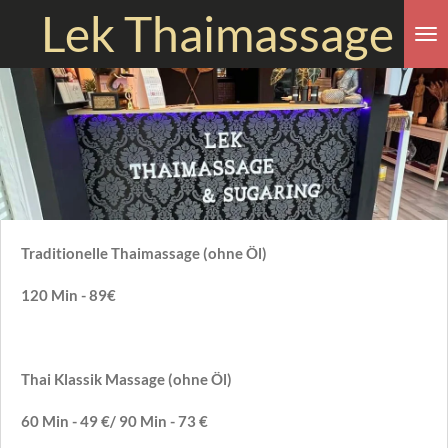
Lek Thaimassage
Zum
Hauptinhalt
springen
Traditionelle Thaimassage (ohne Öl)
120 Min - 89€
Thai Klassik Massage (ohne Öl)
60 Min - 49 €/ 90 Min - 73 €